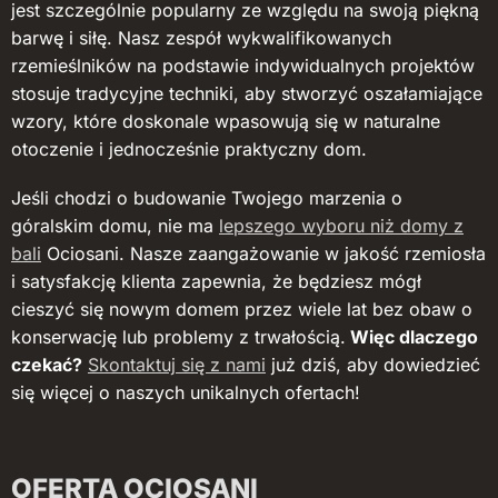
jest szczególnie popularny ze względu na swoją piękną
barwę i siłę. Nasz zespół wykwalifikowanych
rzemieślników na podstawie indywidualnych projektów
stosuje tradycyjne techniki, aby stworzyć oszałamiające
wzory, które doskonale wpasowują się w naturalne
otoczenie i jednocześnie praktyczny dom.
Jeśli chodzi o budowanie Twojego marzenia o
góralskim domu, nie ma
lepszego wyboru niż domy z
bali
Ociosani. Nasze zaangażowanie w jakość rzemiosła
i satysfakcję klienta zapewnia, że będziesz mógł
cieszyć się nowym domem przez wiele lat bez obaw o
konserwację lub problemy z trwałością.
Więc dlaczego
czekać?
Skontaktuj się z nami
już dziś, aby dowiedzieć
się więcej o naszych unikalnych ofertach!
OFERTA OCIOSANI