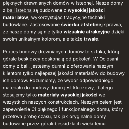
pięknych drewnianych domów w Istebnej. Nasze domy
z
bali istebna
są budowane z
wysokiej jakości
materiałów
, wykorzystując tradycyjne techniki
budowlane. Zastosowanie
świerku z Istebnej
sprawia,
że nasze domy są nie tylko
wizualnie atrakcyjne
dzięki
swoim unikalnym kolorom, ale także
trwałe
.
Proces budowy drewnianych domów to sztuka, którą
górale beskidzcy doskonalą od pokoleń. W Ociosani
domy z bali, jesteśmy dumni z oferowania naszym
klientom tylko najlepszej jakości materiałów do budowy
ich domów. Rozumiemy, że wybór odpowiedniego
materiału do budowy domu jest kluczowy, dlatego
stosujemy tylko
materiały wysokiej jakości
we
wszystkich naszych konstrukcjach. Naszym celem jest
zapewnienie Ci pięknego i funkcjonalnego domu, który
przetrwa próbę czasu, tak jak oryginalne domy
budowane przez górali beskidzkich wieki temu.