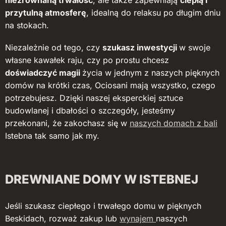
niezrównaną trwałość
, ale także zapewniają
ciepłą i
przytulną atmosferę
, idealną do relaksu po długim dniu
na stokach.
Niezależnie od tego, czy
szukasz inwestycji
w swoje
własne kawałek raju, czy po prostu chcesz
doświadczyć magii
życia w jednym z naszych pięknych
domów na krótki czas, Ociosani mają wszystko, czego
potrzebujesz. Dzięki naszej eksperckiej sztuce
budowlanej i dbałości o szczegóły, jesteśmy
przekonani, że zakochasz się w
naszych domach z bali
Istebna tak samo jak my.
DREWNIANE DOMY W ISTEBNEJ
Jeśli szukasz ciepłego i trwałego domu w pięknych
Beskidach, rozważ zakup lub
wynajem
naszych