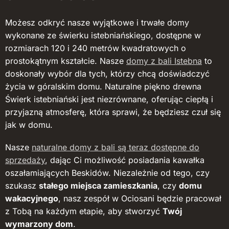
Możesz odkryć nasze wyjątkowe i trwałe domy
wykonane ze świerku istebniańskiego, dostępne w
rozmiarach 120 i 240 metrów kwadratowych o
prostokątnym kształcie. Nasze
domy z bali Istebna
to
doskonały wybór dla tych, którzy chcą doświadczyć
życia w góralskim domu. Naturalne piękno drewna
Świerk istebniański jest niezrównane, oferując ciepłą i
przyjazną atmosferę, która sprawi, że będziesz czuł się
jak w domu.
Nasze
naturalne domy z bali są teraz dostępne do
sprzedaży
, dając Ci możliwość posiadania kawałka
oszałamiających Beskidów. Niezależnie od tego, czy
szukasz
stałego miejsca zamieszkania
, czy
domu
wakacyjnego
, nasz zespół w Ociosani będzie pracował
z Tobą na każdym etapie, aby stworzyć
Twój
wymarzony dom
.