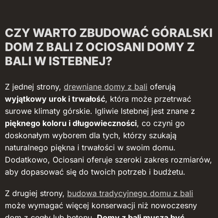
CZY WARTO ZBUDOWAĆ GÓRALSKI
DOM Z BALI Z OCIOSANI DOMY Z
BALI W ISTEBNEJ?
Z jednej strony,
drewniane domy z bali
oferują
wyjątkowy urok i trwałość
, która może przetrwać
surowe klimaty górskie. Igliwie Istebnej jest znane z
pięknego koloru i długowieczności
, co czyni go
doskonałym wyborem dla tych, którzy szukają
naturalnego piękna i trwałości w swoim domu.
Dodatkowo, Ociosani oferuje szeroki zakres rozmiarów,
aby dopasować się do twoich potrzeb i budżetu.
Z drugiej strony,
budowa tradycyjnego domu z bali
może wymagać więcej konserwacji niż nowoczesny
dom z cegły lub betonu.
Domy z bali muszą być