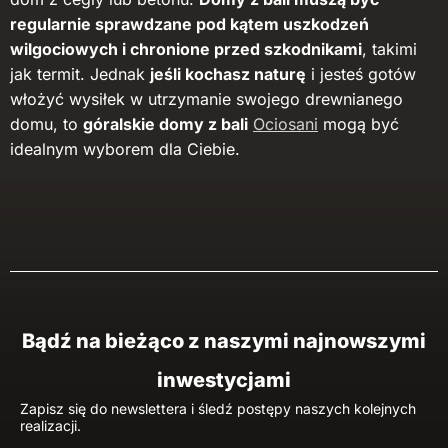
regularnie sprawdzane pod kątem uszkodzeń
wilgociowych i chronione przed szkodnikami
, takimi
jak termit. Jednak
jeśli kochasz naturę
i jesteś gotów
włożyć wysiłek w utrzymanie swojego drewnianego
domu, to
góralskie domy z bali
Ociosani
mogą być
idealnym wyborem dla Ciebie.
Bądź na bieżąco z naszymi najnowszymi
inwestycjami
Zapisz się do newslettera i śledź postępy naszych kolejnych
realizacji.