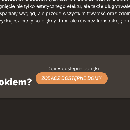
nięcie nie tylko estetycznego efektu, ale także długotrwał
paniały wygląd, ale przede wszystkim trwałość oraz zdoln
skujesz nie tylko piękny dom, ale również konstrukcję o 
Domy dostępne od ręki
ZOBACZ DOSTĘPNE DOMY
dokiem?