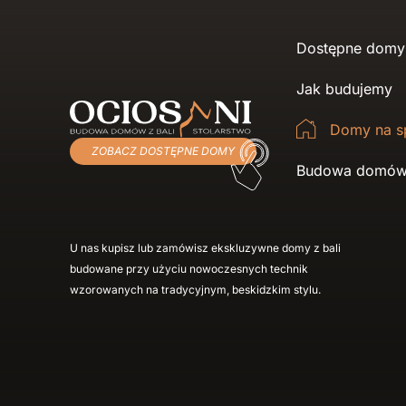
Dostępne domy
Jak budujemy
Domy na s
ZOBACZ DOSTĘPNE DOMY
Budowa domów 
U nas kupisz lub zamówisz ekskluzywne domy z bali
budowane przy użyciu nowoczesnych technik
wzorowanych na tradycyjnym, beskidzkim stylu.