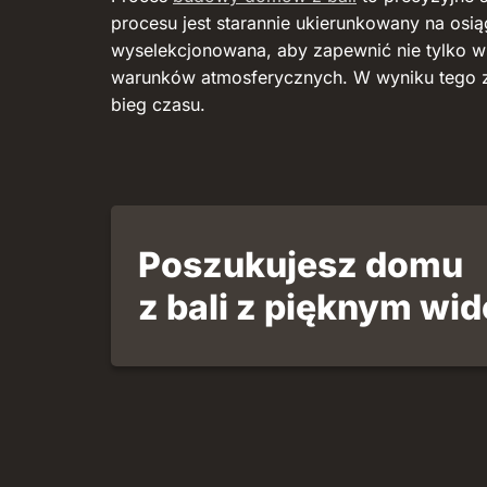
procesu jest starannie ukierunkowany na osiąg
wyselekcjonowana, aby zapewnić nie tylko ws
warunków atmosferycznych. W wyniku tego zy
bieg czasu.
Poszukujesz domu
z bali z pięknym wi