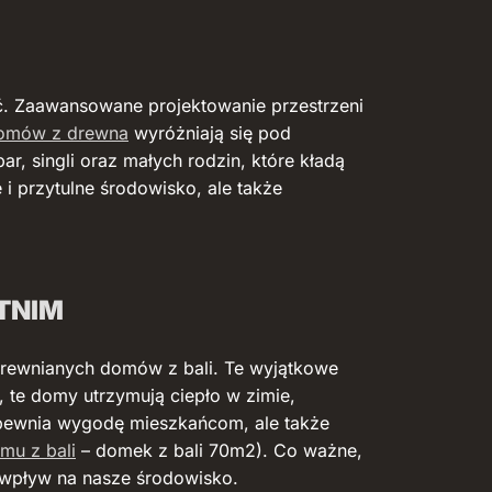
ć. Zaawansowane projektowanie przestrzeni
domów z drewna
wyróżniają się pod
, singli oraz małych rodzin, które kładą
i przytulne środowisko, ale także
TNIM
drewnianych domów z bali. Te wyjątkowe
, te domy utrzymują ciepło w zimie,
zapewnia wygodę mieszkańcom, ale także
mu z bali
– domek z bali 70m2). Co ważne,
y wpływ na nasze środowisko.