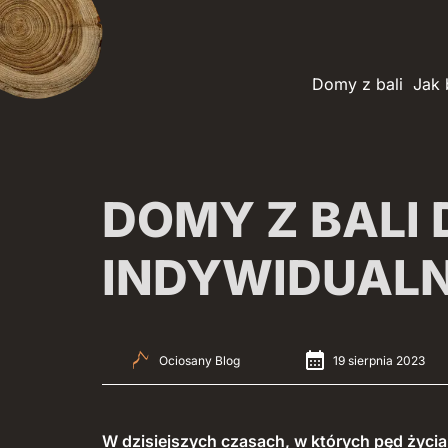
Domy z bali
Jak
DOMY Z BALI 
INDYWIDUAL
Ociosany Blog
19 sierpnia 2023
W dzisiejszych czasach, w których pęd życia