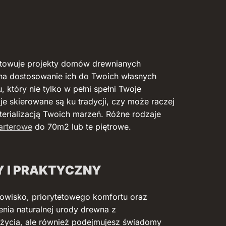
towuje projekty domów drewnianych
 na dostosowanie ich do Twoich własnych
który nie tylko w pełni spełni Twoje
cje skierowane są ku tradycji, czy może raczej
terializacją Twoich marzeń. Różne rodzaje
arterowe
do 70m2 lub te piętrowe.
Y I PRAKTYCZNY
dowisko, priorytetowego komfortu oraz
nia naturalnej urody drewna z
 życia, ale również podejmujesz świadomy