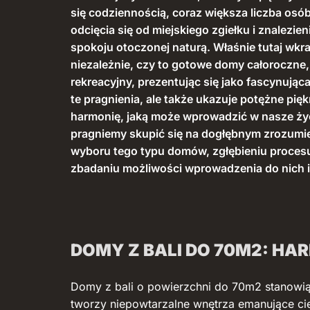
się codziennością, coraz większa liczba os
odcięcia się od miejskiego zgiełku i znalezie
spokoju otoczonej naturą. Właśnie tutaj wkr
niezależnie, czy to gotowe domy całoroczne
rekreacyjny, prezentując się jako fascynująca 
te pragnienia, ale także ukazuje potężne pi
harmonię, jaką może wprowadzić w nasze życ
pragniemy skupić się na dogłębnym zrozumie
wyboru tego typu domów, zgłębieniu proces
zbadaniu możliwości wprowadzenia do nich 
DOMY Z BALI DO 70M2: HA
Domy z bali o powierzchni do 70m2 stanowią 
tworzy niepowtarzalne wnętrza emanujące cie