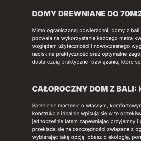
DOMY DREWNIANE DO 70M2
Mimo ograniczonej powierzchni, domy z bal
pozwala na wykorzystanie każdego metra k
względem użyteczności i nowoczesnego wygląd
nacisk na praktyczność oraz optymalne zagos
dostarczają praktyczne rozwiązania, które sp
CAŁOROCZNY DOM Z BALI: 
Spełnienie marzenia o własnym, komfortowym
konstrukcje idealnie wpisują się w te oczek
jednocześnie latem zapewniając przyjemny i 
przekłada się na oszczędności związane z o
wybierając taką opcję, dbasz o ekologię, po