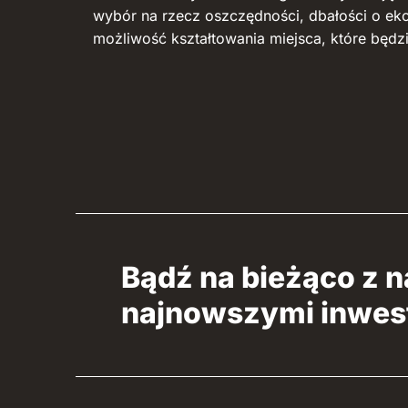
wybór na rzecz oszczędności, dbałości o ek
możliwość kształtowania miejsca, które będzie
Bądź na bieżąco z 
najnowszymi inwes