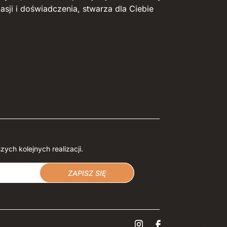
pasji i doświadczenia, stwarza dla Ciebie
zych kolejnych realizacji.
ZAPISZ SIĘ