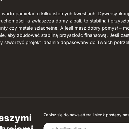
e warto pamiętać o kilku istotnych kwestiach. Dywersyfikac
ruchomości, a zwłaszcza domy z bali, to stabilna i przysz
unty czy metale szlachetne. A jeśli masz dobry pomysł – m
ie, aby zbudować stabilną przyszłość finansową. Jeśli zas
my stworzyć projekt idealnie dopasowany do Twoich potrze
naszymi
Zapisz się do newslettera i śledź postępy nas