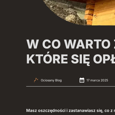
W CO WARTO
KTÓRE SIĘ O
Ociosany Blog
17 marca 2025
Masz oszczędności i zastanawiasz się, co z 