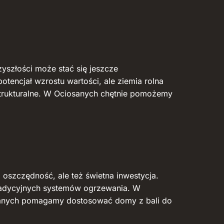
yszłości może stać się jeszcze
tencjał wzrostu wartości, ale ziemia rolna
astrukturalne. W Ociosanych chętnie pomożemy
 oszczędność, ale też świetna inwestycja.
 tradycyjnych systemów ogrzewania. W
osanych pomagamy dostosować domy z bali do