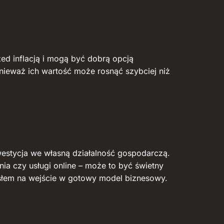
zed inflacją i mogą być dobrą opcją
onieważ ich wartość może rosnąć szybciej niż
westycja we własną działalność gospodarczą.
nia czy usługi online – może to być świetny
słem na wejście w gotowy model biznesowy.