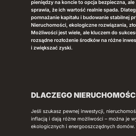
pieniędzy na koncie to opcja bezpieczna, ale 
sprawia, że ich wartość realnie spada. Dlat
pomnażanie kapitału i budowanie stabilnej pr
Nieruchomości, ekologiczne rozwiązania, zł
Możliwości jest wiele, ale kluczem do sukcesu
rozsądne rozłożenie środków na różne inwes
i zwiększać zyski.
DLACZEGO NIERUCHOMOŚCI
Jeśli szukasz pewnej inwestycji, nieruchomo
inflacją i dają różne możliwości – można je
ekologicznych i energooszczędnych domów.