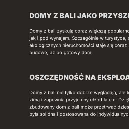
DOMY Z BALI JAKO PRZYS
Domy z bali zyskują coraz większą popularno
jak i pod wynajem. Szczególnie w turystyce, 
ekologicznych nieruchomości staje się cora
budowę, aż po gotowy dom.
OSZCZĘDNOŚĆ NA EKSPLOA
Domy z bali nie tylko dobrze wyglądają, ale 
zimą i zapewnia przyjemny chłód latem. Dzi
zbudowany dom z bali może przetrwać dziesią
była solidna i dostosowana do indywidualnyc