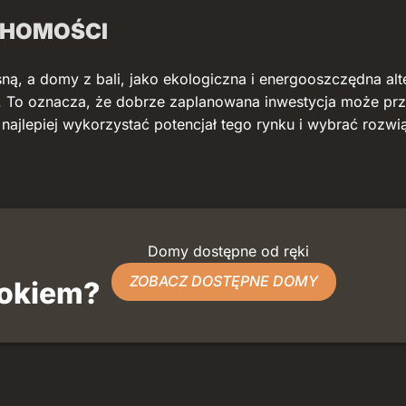
CHOMOŚCI
sną, a domy z bali, jako ekologiczna i energooszczędna al
. To oznacza, że dobrze zaplanowana inwestycja może przy
ajlepiej wykorzystać potencjał tego rynku i wybrać rozwią
Domy dostępne od ręki
ZOBACZ DOSTĘPNE DOMY
dokiem?