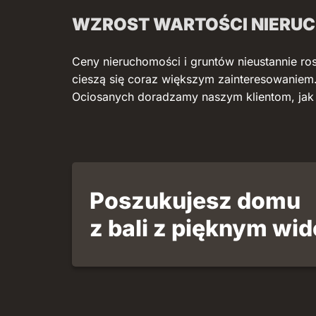
WZROST WARTOŚCI NIERU
Ceny nieruchomości i gruntów nieustannie ro
cieszą się coraz większym zainteresowaniem
Ociosanych doradzamy naszym klientom, jak n
Poszukujesz domu
z bali z pięknym wi