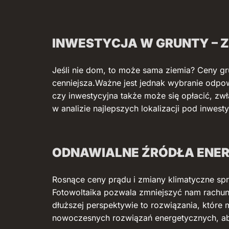
INWESTYCJA W GRUNTY – 
Jeśli nie dom, to może sama ziemia? Ceny gr
cenniejsza.Ważne jest jednak wybranie odpow
czy inwestycyjna także może się opłacić, zw
w analizie najlepszych lokalizacji pod inwesty
ODNAWIALNE ŹRÓDŁA ENER
Rosnące ceny prądu i zmiany klimatyczne spra
Fotowoltaika pozwala zmniejszyć nam rachunk
dłuższej perspektywie to rozwiązania, któ
nowoczesnych rozwiązań energetycznych, aby