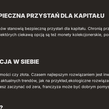
PIECZNA PRZYSTAŃ DLA KAPITAŁU
eków stanowią bezpieczną przystań dla kapitału. Chronią pr
niektórych ciekawą opcją są też monety kolekcjonerskie, p
CJA W SIEBIE
mości czy złota. Czasem najlepszym rozwiązaniem jest in
 aktualnych trendów, jak na przykład,ekologiczne rozwiąza
chcesz zaczynać od zera, franczyza może być dobrym pomy
?