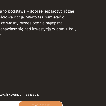
ja to podstawa – dobrze jest łączyć różne
łościowa opcja. Warto też pamiętać o
oże własny biznes będzie najlepszą
tanawiasz się nad inwestycją w dom z bali,
b.
zych kolejnych realizacji.
ZAPISZ SIĘ