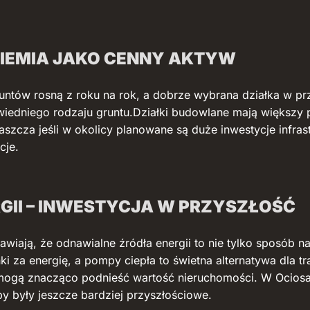
ZIEMIA JAKO CENNY AKTYW
untów rosną z roku na rok, a dobrze wybrana działka w prz
iedniego rodzaju gruntu.Działki budowlane mają większy po
łaszcza jeśli w okolicy planowane są duże inwestycje infr
cje.
GII – INWESTYCJA W PRZYSZŁOŚĆ
wiają, że odnawialne źródła energii to nie tylko sposób na
i za energię, a pompy ciepła to świetna alternatywa dla
re mogą znacząco podnieść wartość nieruchomości. W Oci
 były jeszcze bardziej przyszłościowe.