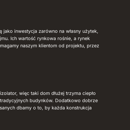
ię jako inwestycja zarówno na własny użytek,
ajmu. Ich wartość rynkowa rośnie, a rynek
pomagamy naszym klientom od projektu, przez
zolator, więc taki dom dłużej trzyma ciepło
ku tradycyjnych budynków. Dodatkowo dobrze
osanych dbamy o to, by każda konstrukcja