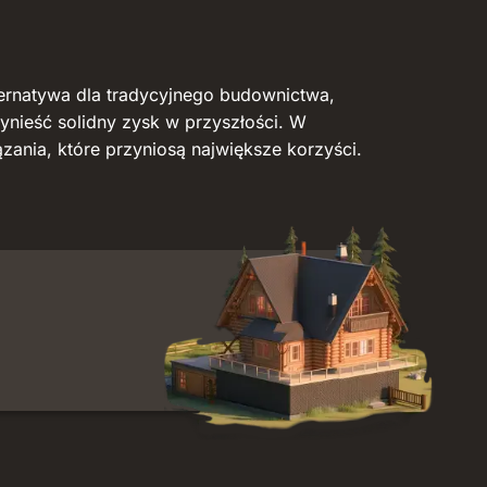
ternatywa dla tradycyjnego budownictwa,
nieść solidny zysk w przyszłości. W
zania, które przyniosą największe korzyści.