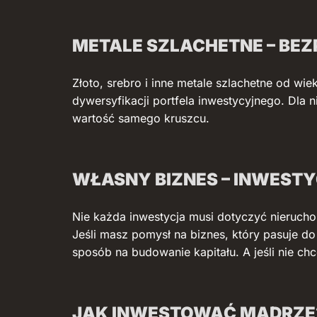
METALE SZLACHETNE – BEZ
Złoto, srebro i inne metale szlachetne od wi
dywersyfikacji portfela inwestycyjnego. Dla 
wartość samego kruszcu.
WŁASNY BIZNES – INWESTY
Nie każda inwestycja musi dotyczyć nierucho
Jeśli masz pomysł na biznes, który pasuje do
sposób na budowanie kapitału. A jeśli nie 
JAK INWESTOWAĆ MĄDRZE