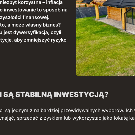
niezbyt korzystna – inflacja
ego inwestowanie to sposób na
zyszłości finansowej.
oto, a może własny biznes?
 jest dywersyfikacja, czyli
tycje, aby zmniejszyć ryzyko
 SĄ STABILNĄ INWESTYCJĄ?
ści są jednym z najbardziej przewidywalnych wyborów. Ich 
 wynająć, sprzedać z zyskiem lub wykorzystać jako lokatę 