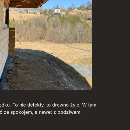
ku. To nie defekty, to drewno żyje. W tym
zeć ze spokojem, a nawet z podziwem.