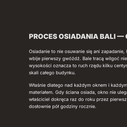
PROCES OSIADANIA BALI — C
Osiadanie to nie osuwanie się ani zapadanie,
wbije pierwszy gwóźdź. Bale tracą wilgoć ni
wysokości oznacza to ruch rzędu kilku cent
skali całego budynku.
Właśnie dlatego nad każdym oknem i każdym
materiałem. Gdy ściana osiada, okno nie uleg
właściciel dokręca raz do roku przez pierwsz
dosłownie pół godziny rocznie.