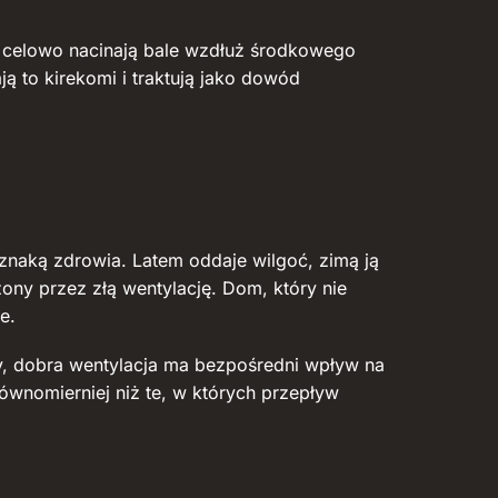
ków celowo nacinają bale wzdłuż środkowego
 to kirekomi i traktują jako dowód
 oznaką zdrowia. Latem oddaje wilgoć, zimą ją
zony przez złą wentylację. Dom, który nie
e.
y, dobra wentylacja ma bezpośredni wpływ na
równomierniej niż te, w których przepływ