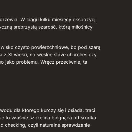
drzewia. W ciągu kilku miesięcy ekspozycji
yczną srebrzystą szarość, którą miłośnicy
jawisko czysto powierzchniowe, bo pod szarą
i z XI wieku, norweskie stave churches czy
go jako problemu. Wręcz przeciwnie, ta
du dla którego kurczy się i osiada: traci
ie to właśnie szczelina biegnąca od środka
d checking, czyli naturalne sprawdzanie