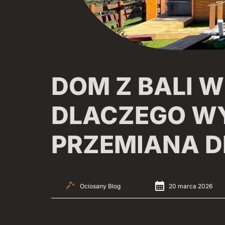
DOM Z BALI 
DLACZEGO W
PRZEMIANA 
Ociosany Blog
20 marca 2026