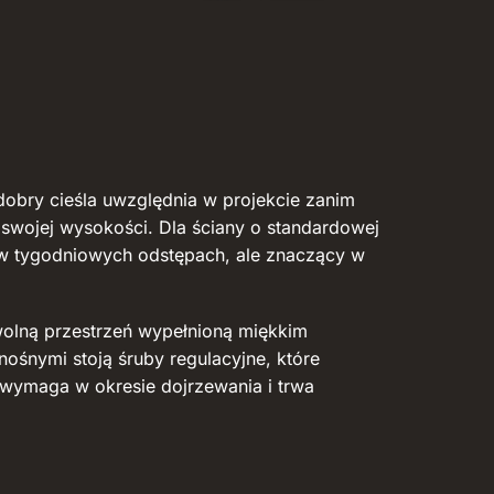
dobry cieśla uwzględnia w projekcie zanim
 swojej wysokości. Dla ściany o standardowej
 w tygodniowych odstępach, ale znaczący w
olną przestrzeń wypełnioną miękkim
ośnymi stoją śruby regulacyjne, które
i wymaga w okresie dojrzewania i trwa