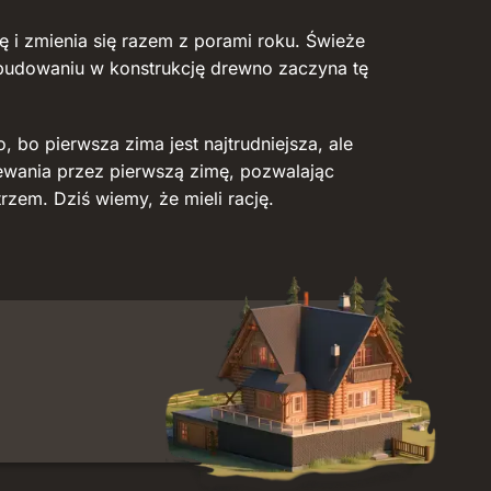
 i zmienia się razem z porami roku. Świeże
wbudowaniu w konstrukcję drewno zaczyna tę
 bo pierwsza zima jest najtrudniejsza, ale
ewania przez pierwszą zimę, pozwalając
em. Dziś wiemy, że mieli rację.