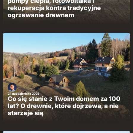
pompy ciepła, fotowoltaika i
rekuperacja kontra tradycyjne
ogrzewanie drewnem
24 października 2025
Co się stanie z Twoim domem za 100
lat? O drewnie, które dojrzewa, a nie
starzeje się