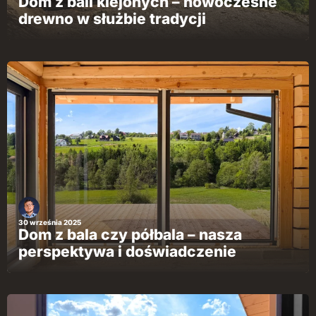
Dom z bali klejonych – nowoczesne
drewno w służbie tradycji
30 września 2025
Dom z bala czy półbala – nasza
perspektywa i doświadczenie