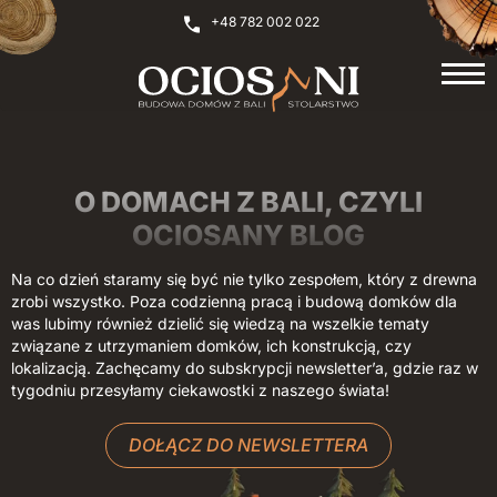
+48 782 002 022
O DOMACH Z BALI, CZYLI
OCIOSANY BLOG
Na co dzień staramy się być nie tylko zespołem, który z drewna
zrobi wszystko. Poza codzienną pracą i budową domków dla
was lubimy również dzielić się wiedzą na wszelkie tematy
związane z utrzymaniem domków, ich konstrukcją, czy
lokalizacją. Zachęcamy do subskrypcji newsletter’a, gdzie raz w
tygodniu przesyłamy ciekawostki z naszego świata!
DOŁĄCZ DO NEWSLETTERA