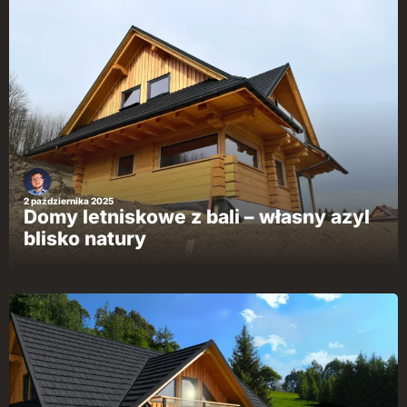
2 października 2025
Domy letniskowe z bali – własny azyl
blisko natury