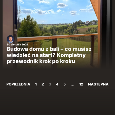
30 sierpnia 2025
Budowa domu z bali – co musisz
wiedzieć na start? Kompletny
przewodnik krok po kroku
POPRZEDNIA
1
2
3
4
5
…
12
NASTĘPNA