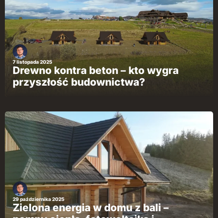
7 listopada 2025
Drewno kontra beton – kto wygra
przyszłość budownictwa?
29 października 2025
Zielona energia w domu z bali –