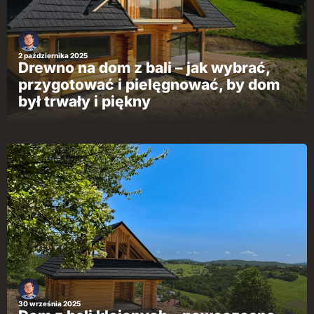
2 października 2025
Drewno na dom z bali – jak wybrać,
przygotować i pielęgnować, by dom
był trwały i piękny
30 września 2025